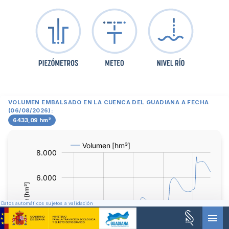
VOLUMEN EMBALSADO EN LA CUENCA DEL GUADIANA A FECHA
(06/08/2026):
6433,09 hm³
Volumen:
hm³
Datos automáticos sujetos a validación